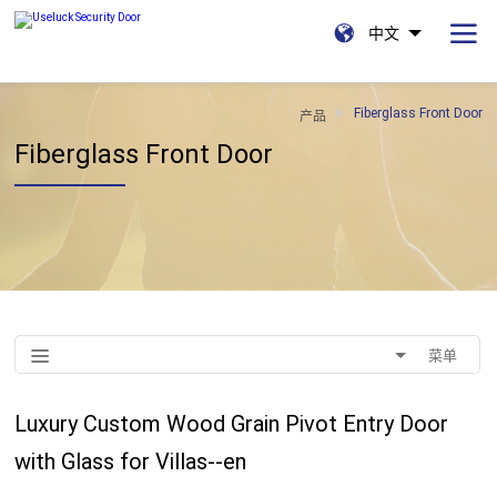
中文
Fiberglass Front Door
产品
Fiberglass Front Door
菜单
Luxury Custom Wood Grain Pivot Entry Door
with Glass for Villas--en