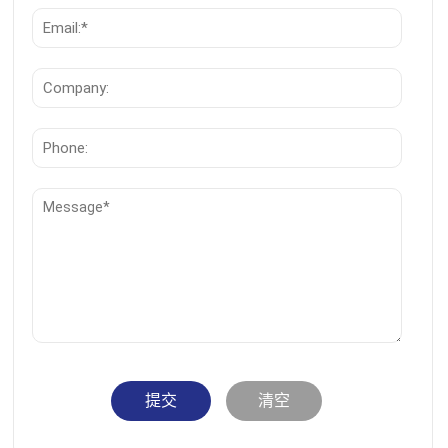
提交
清空