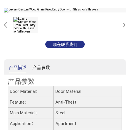
现在联系我们
产品描述
产品参数
产品参数
Door Material：
Door Material
Feature：
Anti-Theft
Main Material：
Steel
Application：
Apartment